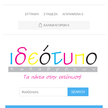
ΕΓΓΡΑΦΉ
ΣΎΝΔΕΣΗ
ΑΓΑΠΗΜΈΝΑ
0
ΚΑΛΆΘΙ ΑΓΟΡΏΝ
0