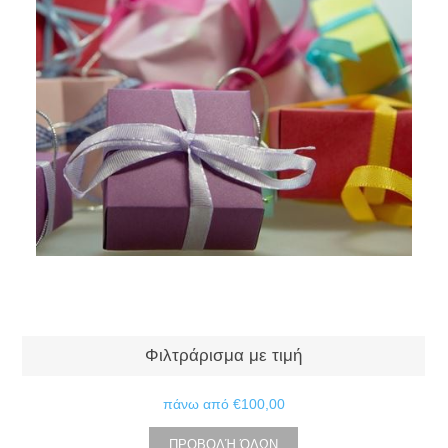
Φιλτράρισμα με τιμή
πάνω από
€100,00
ΠΡΟΒΟΛΉ ΌΛΩΝ