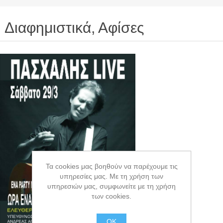
Διαφημιστικά, Αφίσες
Τα cookies μας βοηθούν να παρέχουμε τις
υπηρεσίες μας. Με τη χρήση των
υπηρεσιών μας, συμφωνείτε με τη χρήση
των cookies.
OK