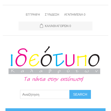
ΕΓΓΡΑΦΉ
ΣΎΝΔΕΣΗ
ΑΓΑΠΗΜΈΝΑ
0
ΚΑΛΆΘΙ ΑΓΟΡΏΝ
0