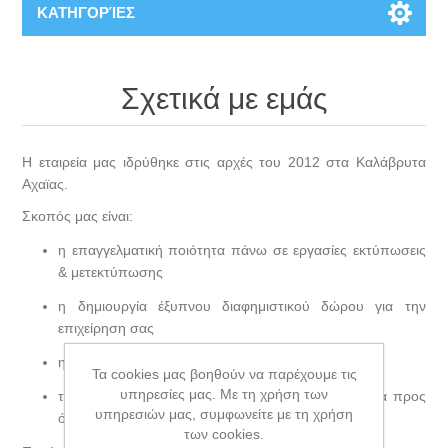
ΚΑΤΗΓΟΡΊΕΣ
Σχετικά με εμάς
Η εταιρεία μας ιδρύθηκε στις αρχές του 2012 στα Καλάβρυτα
Αχαϊας.
Σκοπός μας είναι:
η επαγγελματική ποιότητα πάνω σε εργασίες εκτύπωσεις
& μετεκτύπωσης
η δημιουργία έξυπνου διαφημιστικού δώρου για την
επιχείρηση σας
η γρήγορη εξυπηρέτηση σε θέμα χρόνου
Τα cookies μας βοηθούν να παρέχουμε τις
υπηρεσίες μας. Με τη χρήση των
το μικρότερο δυνατό κόστος που δρα αποκλειστικά προς
υπηρεσιών μας, συμφωνείτε με τη χρήση
όφελος του πελάτη
των cookies.