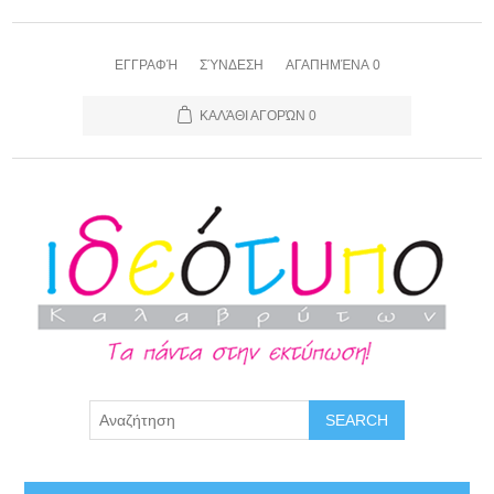
ΕΓΓΡΑΦΉ
ΣΎΝΔΕΣΗ
ΑΓΑΠΗΜΈΝΑ
0
ΚΑΛΆΘΙ ΑΓΟΡΏΝ
0