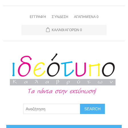
ΕΓΓΡΑΦΉ
ΣΎΝΔΕΣΗ
ΑΓΑΠΗΜΈΝΑ
0
ΚΑΛΆΘΙ ΑΓΟΡΏΝ
0