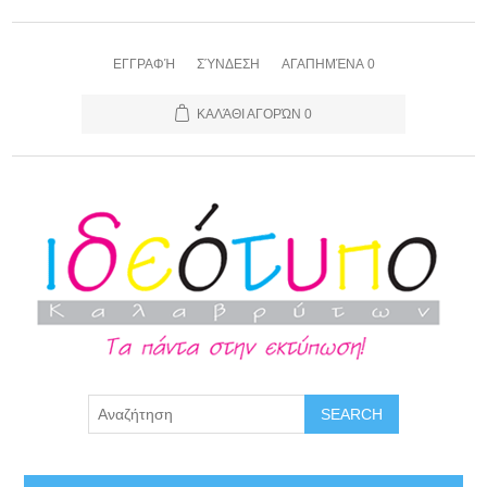
ΕΓΓΡΑΦΉ
ΣΎΝΔΕΣΗ
ΑΓΑΠΗΜΈΝΑ
0
ΚΑΛΆΘΙ ΑΓΟΡΏΝ
0