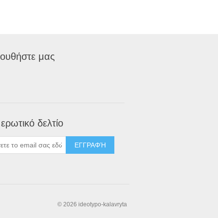
ουθήστε μας
ερωτικό δελτίο
© 2026 ideotypo-kalavryta