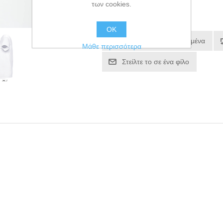
των cookies.
€16,13
OK
Μάθε περισσότερα